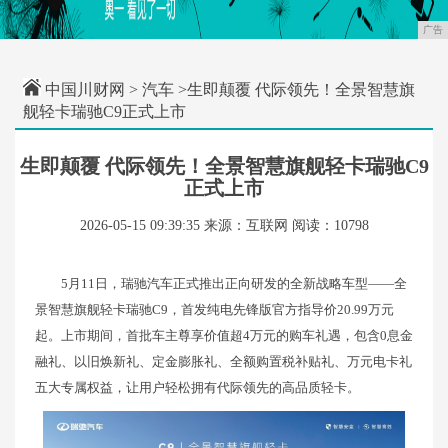
广告
中国川财网
>
汽车
>生即颠覆 代际领先！全景智慧旗
舰轻卡瑞驰C9正式上市
生即颠覆 代际领先！全景智慧旗舰轻卡瑞驰C9
正式上市
2026-05-15 09:39:35
来源：互联网
阅读：10798
5月11日，瑞驰汽车正式推出正向研发的全新战略车型——全
景智慧旗舰轻卡瑞驰C9，首发纯电先锋版官方指导价20.99万元
起。上市期间，首批车主尊享价值超4万元的购车礼遇，包含0息金
融礼、以旧焕新礼、定金膨胀礼、全额购置税补贴礼、万元电卡礼
五大专属权益，让用户轻松拥有代际领先的高品质轻卡。