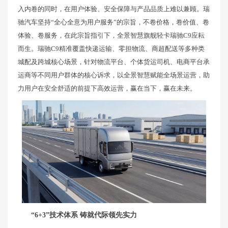
入内卷的同时，在用户体验、安全保障与产品品质上难以兼顾。瑞
驰汽车坚持“全心全意为用户服务”的宗旨，不卷价格，卷价值、卷
体验、卷服务，在此宗旨指引下，全景智慧旗舰轻卡瑞驰C9应耘
而生。瑞驰C9精准覆盖快递运输、零担物流、商超配送等多种类
城配及跨城核心场景，针对物流平台、个体货运司机、电商平台承
运商等不同用户群体的核心诉求，以全景智慧赋能全场景运营，助
力用户在安全舒适的前提下高效运营，赢在当下，赢在未来。
“6+3”技术体系 铸就代际领先实力