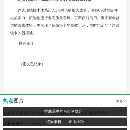
作为瑞驰技术体系迈入3.0时代的集大成者，瑞驰C9以代际领
先的实力，赋能物流行业高质量发展。它不仅能为用户带来安全舒
适的驾乘体验，更实现了超级轻卡的高效运营，同时也定义了超级
轻卡的新标准。
推荐阅读：
（正文已结束）
热点
图片
更多>>
护肤品中的马齿苋成分，
植物染料——正山小种