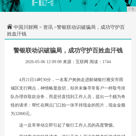
广告
中国川财网
>
资讯
>警银联动识破骗局，成功守护百
姓血汗钱
警银联动识破骗局，成功守护百姓血汗钱
2026-05-06 12:09:08
来源：互联网
阅读：1744
4月21日14时30分，一名客户匆匆走进邮储银行雅安市雨
城区支行网点，神情略显急切，却并未像寻常客户一样取号排
队办理存取款业务，而是径直找到工作人员，提出一个颇为奇
怪的请求：帮忙在网点门口拍一张手持现金的照片，现金金额
为32800元。
这一反常举动立即引起了银行工作人员的高度警惕。