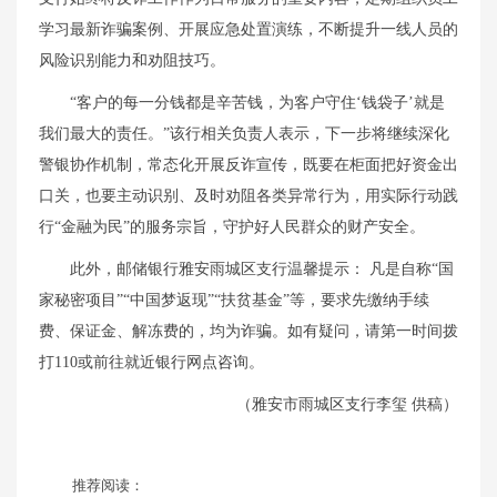
学习最新诈骗案例、开展应急处置演练，不断提升一线人员的
风险识别能力和劝阻技巧。
“客户的每一分钱都是辛苦钱，为客户守住‘钱袋子’就是
我们最大的责任。”该行相关负责人表示，下一步将继续深化
警银协作机制，常态化开展反诈宣传，既要在柜面把好资金出
口关，也要主动识别、及时劝阻各类异常行为，用实际行动践
行“金融为民”的服务宗旨，守护好人民群众的财产安全。
此外，邮储银行雅安雨城区支行温馨提示： 凡是自称“国
家秘密项目”“中国梦返现”“扶贫基金”等，要求先缴纳手续
费、保证金、解冻费的，均为诈骗。如有疑问，请第一时间拨
打110或前往就近银行网点咨询。
（雅安市雨城区支行李玺 供稿）
推荐阅读：