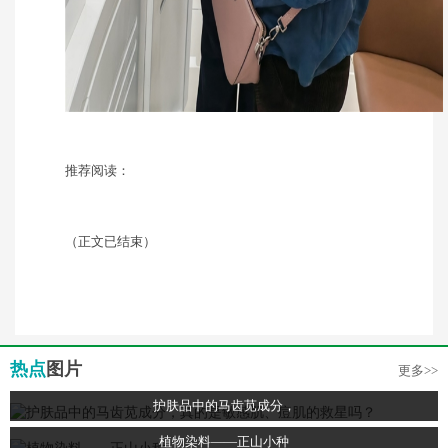
推荐阅读：
（正文已结束）
热点
图片
更多>>
护肤品中的马齿苋成分，
植物染料——正山小种