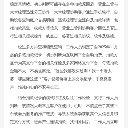
稳定其情绪。初步判断可能存在多种扣款原因后，营业主管与
大堂经理迅速分工协作：大堂经理协助客户通过手机银行、自
助设备查询账户交易明细，逐笔梳理资金流向及扣款详情，包
括扣款渠道、收款方等信息；营业主管则协助客户回忆是否进
行过相关授权操作，或点击、签署过相关协议、软件及链接。
经过多方排查和细致查询，工作人员锁定了自2025年11月
起的多笔扣款记录，初步判断为互联网平台自动扣费。扣款方
显示为某支付平台的相关保险及多家网络支付平台，每笔扣款
金额不大，不易被察觉。“这些我都没买过啊！我一个老太
婆，哪里懂这些？”客户指着屏幕上的交易记录，手微微发
抖，难掩内心的不安与忐忑。
结合扣款记录的模式特征及以往工作经验，支行工作人员
判断，该情况大概率是客户在使用手机时，不慎点击了某些平
台或会员服务的推广链接，导致系统自动获取其个人信息并绑
定支付方式，进而产生连续扣款。找到原因后，工作人员立即