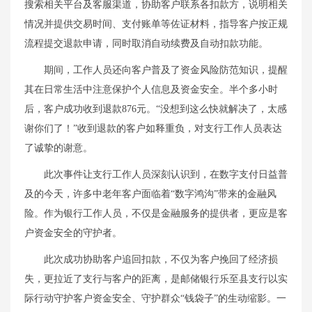
搜索相关平台及客服渠道，协助客户联系各扣款方，说明相关
情况并提供交易时间、支付账单等佐证材料，指导客户按正规
流程提交退款申请，同时取消自动续费及自动扣款功能。
期间，工作人员还向客户普及了资金风险防范知识，提醒
其在日常生活中注意保护个人信息及资金安全。半个多小时
后，客户成功收到退款876元。“没想到这么快就解决了，太感
谢你们了！”收到退款的客户如释重负，对支行工作人员表达
了诚挚的谢意。
此次事件让支行工作人员深刻认识到，在数字支付日益普
及的今天，许多中老年客户面临着“数字鸿沟”带来的金融风
险。作为银行工作人员，不仅是金融服务的提供者，更应是客
户资金安全的守护者。
此次成功协助客户追回扣款，不仅为客户挽回了经济损
失，更拉近了支行与客户的距离，是邮储银行乐至县支行以实
际行动守护客户资金安全、守护群众“钱袋子”的生动缩影。一