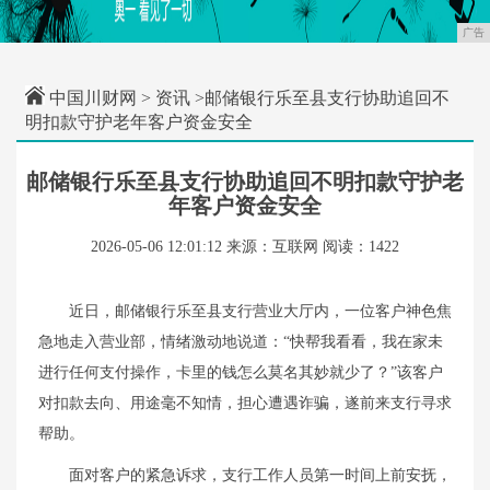
广告
中国川财网
>
资讯
>邮储银行乐至县支行协助追回不
明扣款守护老年客户资金安全
邮储银行乐至县支行协助追回不明扣款守护老
年客户资金安全
2026-05-06 12:01:12
来源：互联网
阅读：1422
近日，邮储银行乐至县支行营业大厅内，一位客户神色焦
急地走入营业部，情绪激动地说道：“快帮我看看，我在家未
进行任何支付操作，卡里的钱怎么莫名其妙就少了？”该客户
对扣款去向、用途毫不知情，担心遭遇诈骗，遂前来支行寻求
帮助。
面对客户的紧急诉求，支行工作人员第一时间上前安抚，