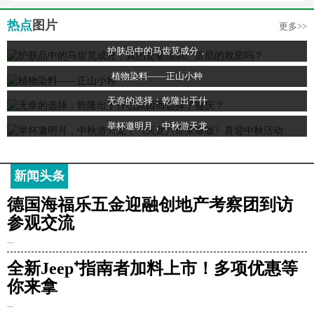
热点
图片
更多>>
护肤品中的马齿苋成分，
植物染料——正山小种
无奈的选择：乾隆出于什
举杯邀明月，中秋游天龙
新闻头条
德国海福乐五金迎融创地产考察团到访
参观交流
...
全新Jeep⁺指南者加料上市！多项优惠等
你来拿
...