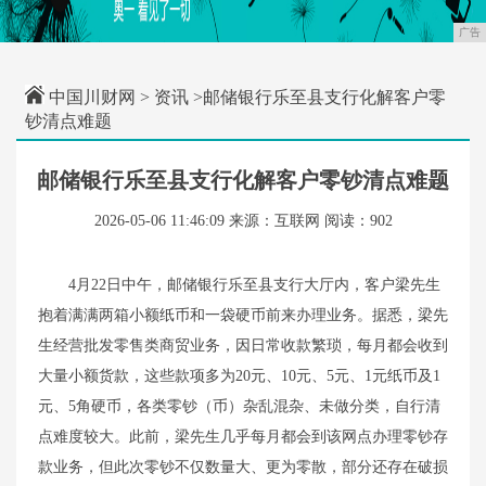
广告
中国川财网
>
资讯
>邮储银行乐至县支行化解客户零
钞清点难题
邮储银行乐至县支行化解客户零钞清点难题
2026-05-06 11:46:09
来源：互联网
阅读：902
4月22日中午，邮储银行乐至县支行大厅内，客户梁先生
抱着满满两箱小额纸币和一袋硬币前来办理业务。据悉，梁先
生经营批发零售类商贸业务，因日常收款繁琐，每月都会收到
大量小额货款，这些款项多为20元、10元、5元、1元纸币及1
元、5角硬币，各类零钞（币）杂乱混杂、未做分类，自行清
点难度较大。此前，梁先生几乎每月都会到该网点办理零钞存
款业务，但此次零钞不仅数量大、更为零散，部分还存在破损