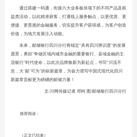
通过搭建一码通，衔接六大业务板块项下的不同产品及权
益类活动，以此精准获客，打通线上服务触点，以更优质、更
便捷、更普惠的金融服务，切实提升客户获得感，为客户创造
价值，为地方发展注入动能。
未来，邮储银行四川分行将锚定“具有四川辨识度”的发展
愿景，勇担“争做区域内城市金融的重要银行、县域金融的主
流银行”时代使命，以此次品牌焕新为新起点，书写“川流不
息，大‘邮’可为”的崭新篇章，为奋力谱写中国式现代化四川
新篇章贡献更为磅礴的邮储力量！
文/川网传媒记者 邓柯 图/邮储银行四川分行
推荐阅读：
（正文已结束）