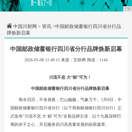
广告
中国川财网
>
资讯
>中国邮政储蓄银行四川省分行品
牌焕新启幕
中国邮政储蓄银行四川省分行品牌焕新启幕
2026-05-08 11:48:15
来源：互联网
阅读：1144
川流不息 大
“
邮
”
可为
！
中国邮政储蓄
银行四川省分行品牌焕新启幕
蜀水滔滔，不舍昼夜；巴山巍巍，气象万千。5月8日，中
国邮政储蓄银行四川省分行（以下简称邮储银行四川分行）正
式发布“川流不息 大‘邮’可为”全新品牌主张，以十九载深耕巴
蜀的赤子之心，开启服务四川高质量发展的崭新篇章。