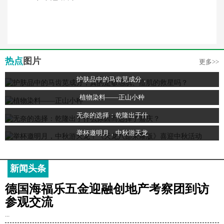
热点
图片
更多>>
护肤品中的马齿苋成分，
植物染料——正山小种
无奈的选择：乾隆出于什
举杯邀明月，中秋游天龙
新闻头条
德国海福乐五金迎融创地产考察团到访
参观交流
...