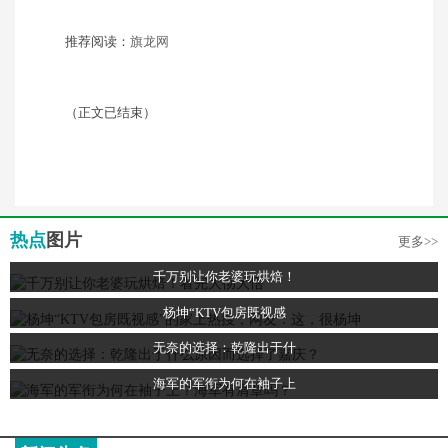
推荐阅读：
旗龙网
（正文已结束）
热点
图片
更多>>
千万别让你老婆玩烘焙！
杨坤“KTV包房既视感
无奈的选择：乾隆出于什
海军的军衔为何在袖子上