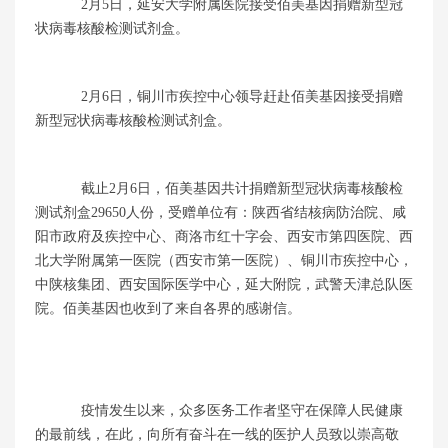
2月5日，延安大学附属医院接受佰美基因捐赠新型冠
状病毒核酸检测试剂盒。
2月6日，铜川市疾控中心领导赶赴佰美基因接受捐赠
新型冠状病毒核酸检测试剂盒。
截止2月6日，佰美基因共计捐赠新型冠状病毒核酸检
测试剂盒29650人份，受赠单位有：陕西省结核病防治院、咸
阳市政府及疾控中心、商洛市红十字会、西安市第四医院、西
北大学附属第一医院（西安市第一医院）、铜川市疾控中心，
中陕核集团、西安国际医学中心，延大附院，武警天津总队医
院。佰美基因也收到了来自各界的感谢信。
疫情发生以来，众多医务工作者坚守在保障人民健康
的最前线，在此，向所有奋斗在一线的医护人员致以崇高敬