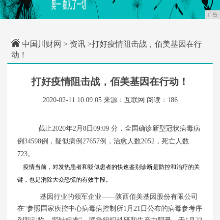
广告
中国川财网
>
资讯
>打好疫情阻击战，佰美基因在行
动！
打好疫情阻击战，佰美基因在行动！
2020-02-11 10:09:05
来源：互联网
阅读：186
截止2020年2月8日09:09 分，全国确诊新型冠状病毒病
例34598例，疑似病例27657例，治愈人数2052，死亡人数
723。
疫情当前，对发热患者和疑似患者的快速鉴别诊断是防控和治疗的关
键，也是消除大众恐慌的有效手段。
基因行业的领军企业——陕西佰美基因股份有限公司
在“参照国家疾控中心病毒病控制所1月21日公布的病毒参考序