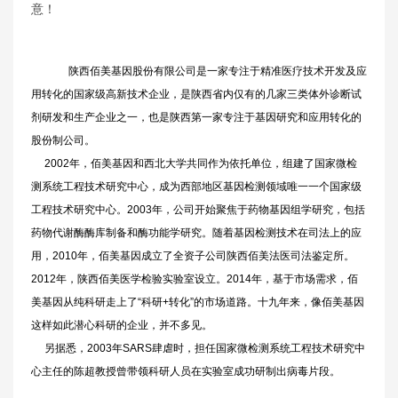
意！
陕西佰美基因股份有限公司是一家专注于精准医疗技术开发及应
用转化的国家级高新技术企业，是陕西省内仅有的几家三类体外诊断试
剂研发和生产企业之一，也是陕西第一家专注于基因研究和应用转化的
股份制公司。
2002年，佰美基因和西北大学共同作为依托单位，组建了国家微检
测系统工程技术研究中心，成为西部地区基因检测领域唯一一个国家级
工程技术研究中心。2003年，公司开始聚焦于药物基因组学研究，包括
药物代谢酶酶库制备和酶功能学研究。随着基因检测技术在司法上的应
用，2010年，佰美基因成立了全资子公司陕西佰美法医司法鉴定所。
2012年，陕西佰美医学检验实验室设立。2014年，基于市场需求，佰
美基因从纯科研走上了“科研+转化”的市场道路。十九年来，像佰美基因
这样如此潜心科研的企业，并不多见。
另据悉，2003年SARS肆虐时，担任国家微检测系统工程技术研究中
心主任的陈超教授曾带领科研人员在实验室成功研制出病毒片段。