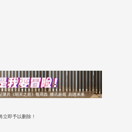
将立即予以删除！
.