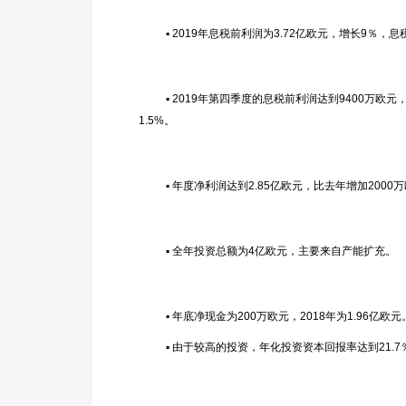
▪ 2019年息税前利润为3.72亿欧元，增长9％，息
▪ 2019年第四季度的息税前利润达到9400万欧元
1.5%。
▪ 年度净利润达到2.85亿欧元，比去年增加2000
▪ 全年投资总额为4亿欧元，主要来自产能扩充。
▪ 年底净现金为200万欧元，2018年为1.96亿欧元
▪ 由于较高的投资，年化投资资本回报率达到21.7％