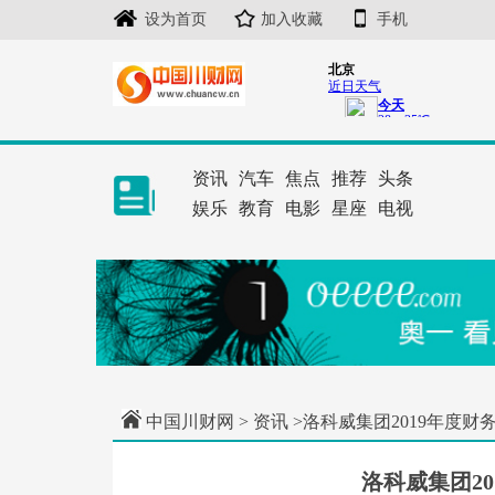
设为首页
加入收藏
手机
资讯
汽车
焦点
推荐
头条
娱乐
教育
电影
星座
电视
中国川财网
>
资讯
>洛科威集团2019年度财
洛科威集团2