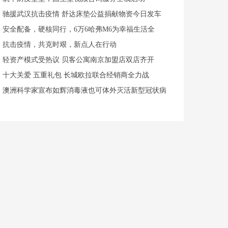
驰援武汉抗击疫情 舒达床垫公益捐献物资今日发车
安全配备，硬核同行，6万6哈弗M6为幸福生活全
抗击疫情，共克时艰，新点人在行动
轻资产模式受热议 贝客公寓南京加盟店双店齐开
十大关爱 五重礼包 长城欧拉联合经销商全力战
澳洲科学家宣布如辉消毒液也可体外灭活新型冠状病