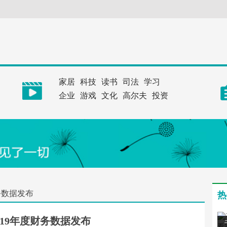
家居
科技
读书
司法
学习
企业
游戏
文化
高尔夫
投资
务数据发布
热
019年度财务数据发布