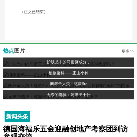
（正文已结束）
热点
图片
更多>>
护肤品中的马齿苋成分，
植物染料——正山小种
圈养全人类！这款Ste
无奈的选择：乾隆出于什
新闻头条
德国海福乐五金迎融创地产考察团到访