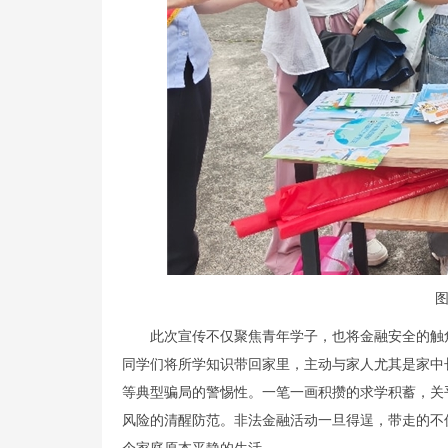
此次宣传不仅聚焦青年学子，也将金融安全的触
同学们将所学知识带回家里，主动与家人尤其是家中
等典型骗局的警惕性。一笔一画积攒的求学积蓄，关
风险的清醒防范。非法金融活动一旦得逞，带走的不