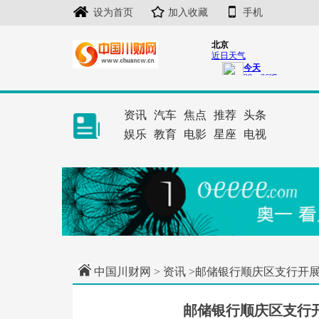
设为首页
加入收藏
手机
资讯
汽车
焦点
推荐
头条
娱乐
教育
电影
星座
电视
中国川财网
>
资讯
>邮储银行顺庆区支行开
邮储银行顺庆区支行