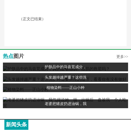
（正文已结束）
热点
图片
更多>>
护肤品中的马齿苋成分，
头发越掉越严重？这些洗
植物染料——正山小种
老婆把猪皮扔进油锅，我
新闻头条