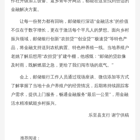
作社升级加工设备、返乡青年开网店，都能在这里找到合适的
金融解决方案。
让每一份努力都有回响，邮储银行深谙“金融活水”的价值
不仅在于数字增长，更在于激活每个平凡人的梦想。面向乡村
振兴领域，邮储银行创新“农担贷”“创业贷”“极速贷”等特色产
品，将金融支持送到农机购置、特色种养殖一线。当地养殖户
老姚了解后想用“农担贷”扩建牛棚，他感慨：“邮储的贷款像
及时雨，既解燃眉之急，更给了我们闯市场的底气。”
会上，邮储银行工作人员通过现场座谈、微信添加等方式
了解掌握了当地十余户养殖户的经营情况，后期将持续跟踪客
户需求，提供上门服务，畅通金融服务“最后一公里”，用金融
活水精准赋能乡村振兴。
乐至县支行 谢宁供稿
推荐阅读：