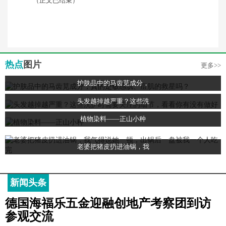
（正文已结束）
热点
图片
更多>>
护肤品中的马齿苋成分，
头发越掉越严重？这些洗
植物染料——正山小种
老婆把猪皮扔进油锅，我
新闻头条
德国海福乐五金迎融创地产考察团到访
参观交流