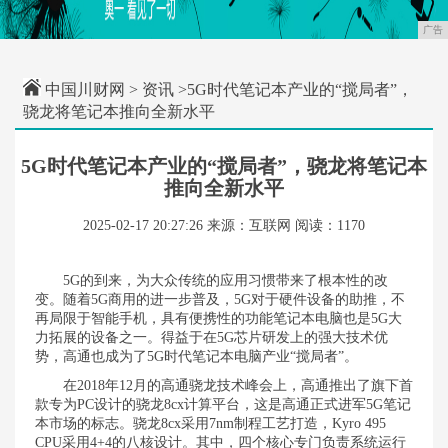
广告
中国川财网
>
资讯
>5G时代笔记本产业的“搅局者”，
骁龙将笔记本推向全新水平
5G时代笔记本产业的“搅局者”，骁龙将笔记本
推向全新水平
2025-02-17 20:27:26
来源：互联网
阅读：1170
5G
的到来，为大众传统的应用习惯带来了根本性的改
变。随着5G商用的进一步普及，5G对于硬件设备的助推，不
再局限于智能手机，具有便携性的功能笔记本电脑也是5G大
力拓展的设备之一。得益于在5G芯片研发上的强大技术优
势，高通也成为了5G时代笔记本电脑产业“搅局者”。
在2018年12月的高通骁龙技术峰会上，高通推出了旗下首
款专为PC设计的骁龙8cx计算平台，这是高通正式进军5G笔记
本市场的标志。骁龙8cx采用7nm制程工艺打造，Kyro 495
CPU采用4+4的八核设计。其中，四个核心专门负责系统运行