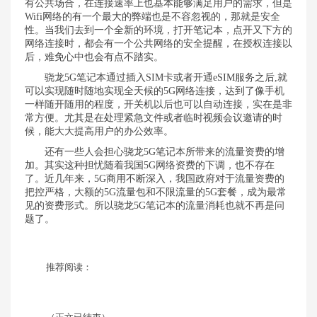
有公共场合，在连接速率上也基本能够满足用户的需求，但是
Wifi网络的有一个最大的弊端也是不容忽视的，那就是安全
性。当我们去到一个全新的环境，打开笔记本，点开又下方的
网络连接时，都会有一个公共网络的安全提醒，在授权连接以
后，难免心中也会有点不踏实。
骁龙5G笔记本通过插入SIM卡或者开通eSIM服务之后,就
可以实现随时随地实现全天候的5G网络连接，达到了像手机
一样随开随用的程度，开关机以后也可以自动连接，实在是非
常方便。尤其是在处理紧急文件或者临时视频会议邀请的时
候，能大大提高用户的办公效率。
还有一些人会担心骁龙5G笔记本所带来的流量资费的增
加。其实这种担忧随着我国5G网络资费的下调，也不存在
了。近几年来，5G商用不断深入，我国政府对于流量资费的
把控严格，大额的5G流量包和不限流量的5G套餐，成为最常
见的资费形式。所以骁龙5G笔记本的流量消耗也就不再是问
题了。
推荐阅读：