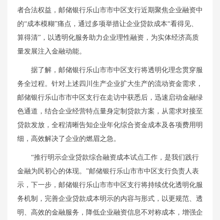
者合法权益，邮储银行乐山市市中区支行近期聚焦企业融资中
的“成本模糊”痛点，通过多项举措让企业贷款成本“看得见、
算得清”，以透明化服务助力企业理性融资，为实体经济高质
量发展注入金融动能。
据了解，邮储银行乐山市市中区支行将透明化理念贯穿服
务全过程。针对上述四川生产企业扩大生产的流动资金需求，
邮储银行乐山市市中区支行在走访中获悉后，迅速启动金融绿
色通道，结合企业经营特点量身定制贷款方案，从需求对接至
贷款发放，全程清晰告知企业年化综合资金成本及各项费用明
细，高效解决了企业的燃眉之急。
“推行明示企业贷款综合融资成本试点工作，是我们践行
金融为民初心的体现。”邮储银行乐山市市中区支行负责人表
示，下一步，邮储银行乐山市市中区支行将持续优化透明化服
务机制，完善企业贷款成本明示的内容与形式，以更规范、透
明、高效的金融服务，降低企业融资信息不对称成本，增强企