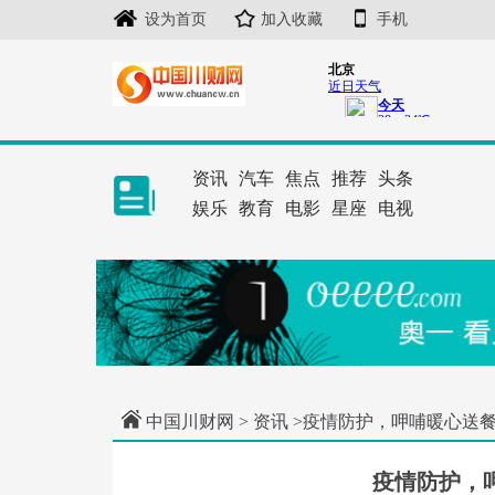
设为首页
加入收藏
手机
资讯
汽车
焦点
推荐
头条
娱乐
教育
电影
星座
电视
中国川财网
>
资讯
>疫情防护，呷哺暖心送
疫情防护，