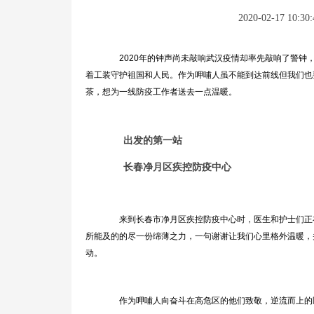
2020-02-17 10:30:
2020年的钟声尚未敲响武汉疫情却率先敲响了警钟
着工装守护祖国和人民。作为呷哺人虽不能到达前线但我们也
茶，想为一线防疫工作者送去一点温暖。
出发的第一站
长春净月区疾控防疫中心
来到长春市净月区疾控防疫中心时，医生和护士们正在
所能及的的尽一份绵薄之力，一句谢谢让我们心里格外温暖，
动。
作为呷哺人向奋斗在高危区的他们致敬，逆流而上的