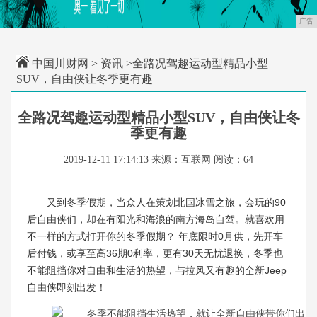
广告
中国川财网
>
资讯
>全路况驾趣运动型精品小型
SUV，自由侠让冬季更有趣
全路况驾趣运动型精品小型SUV，自由侠让冬
季更有趣
2019-12-11 17:14:13
来源：互联网
阅读：64
又到冬季假期，当众人在策划北国冰雪之旅，会玩的90
后自由侠们，却在有阳光和海浪的南方海岛自驾。就喜欢用
不一样的方式打开你的冬季假期？ 年底限时0月供，先开车
后付钱，或享至高36期0利率，更有30天无忧退换，冬季也
不能阻挡你对自由和生活的热望，与拉风又有趣的全新Jeep
自由侠即刻出发！