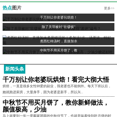
热点
图片
更多>>
千万别让你老婆玩烘焙！
除了关羽被封“壮缪侯”
煮西红柿汤时，直接加水
中秋节不用买月饼了，教
新闻头条
千万别让你老婆玩烘焙！看完大彻大悟
烘焙，一直是很多女性钟爱的副业，我老婆也不能例外。每天下班以后，
她就跑进厨房，大显身手，因为老婆是新手，所以兴...
中秋节不用买月饼了，教你新鲜做法，
颜值极高，少油
马上就要到一年一度阖家团圆的中秋佳节了，也就意味着快到吃月饼的时