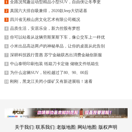
全路况驾趣运动型精品小型SUV，自由侠让冬季更
1
真国六大排自吸兼得，2020款Jeep大切诺基
2
四川省无根山房文化艺术有限公司概况
3
品质生活，安居乐业，新力控股有梦想
4
你可以站着从这辆劳斯莱斯下车，像公交车上一样优
5
小米出品高达两卢的神秘单品，让你的桌面从此告别
6
深耕科技践行普惠 苏宁金融获杰出消费金融创新服
7
中山泰明印刷包装 纸箱刀卡定做 储物文件纸箱生
8
为什么这辆SUV，轻松越过了80、90、00后
9
刚刚，黑龙江关闭小煤矿又有新进展啦！速看
10
关于我们
联系我们
老版地图
网站地图
版权声明
|
|
|
|