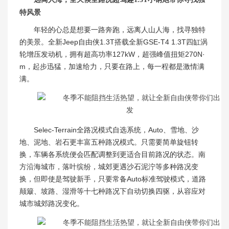
特风景
年轻的心总是想要一路奔跑，远离人山人海，找寻独特
的美景。全新Jeep自由侠1.3T搭载全新GSE-T4 1.3T四缸涡
轮增压发动机，拥有超高功率127kW，超强峰值扭矩270N·
m，起步迅猛，加速给力，只要在路上，每一程都是激情满
满。
Selec-Terrain全路况模式自选系统，Auto、雪地、沙
地、泥地、岩石更丰富五种路况模式。只需要简单旋钮转
换，车辆各系统便会匹配调整到更适合目前路况的状态。南
方沿海城市，落叶缤纷，城郊更遇沙石泥泞等多种路况变
换，但即使是驾驶新手，只要常备Auto标准驾驶模式，道路
颠簸、坡路、湿滑等十七种路况下自动切换四驱，从容应对
城市城郊路况变化。