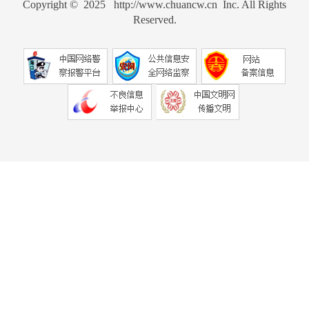
Copyright © 2025 http://www.chuancw.cn Inc. All Rights
Reserved.