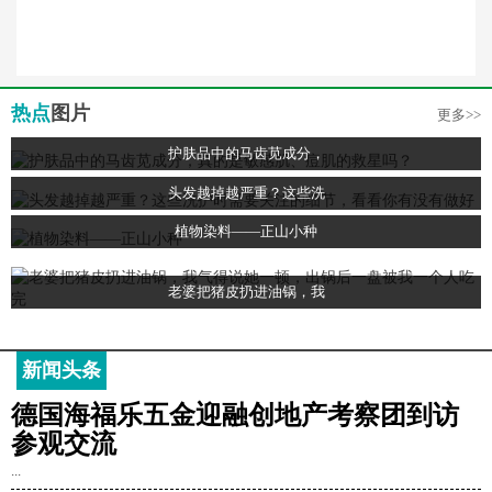
热点
图片
更多>>
护肤品中的马齿苋成分，
头发越掉越严重？这些洗
植物染料——正山小种
老婆把猪皮扔进油锅，我
新闻头条
德国海福乐五金迎融创地产考察团到访
参观交流
...