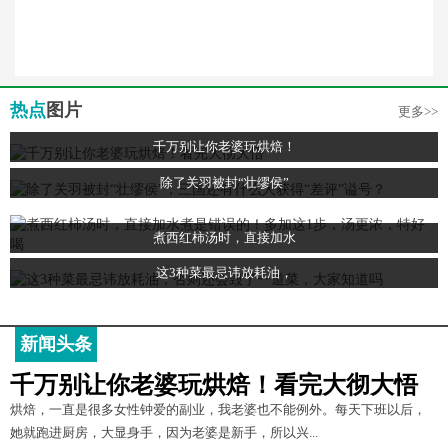
热点
图片
更多>>
千万别让你老婆玩烘焙！
除了关羽被封“壮缪侯”
煮西红柿汤时，直接加水
这3种菜最忌讳放耗油，
新闻头条
千万别让你老婆玩烘焙！看完大彻大悟
烘焙，一直是很多女性钟爱的副业，我老婆也不能例外。每天下班以后，
她就跑进厨房，大显身手，因为老婆是新手，所以兴...