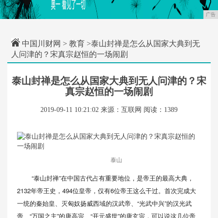
广告
中国川财网
>
教育
>泰山封禅是怎么从国家大典到无
人问津的？宋真宗赵恒的一场闹剧
泰山封禅是怎么从国家大典到无人问津的？宋
真宗赵恒的一场闹剧
2019-09-11 10:21:02
来源：互联网
阅读：1389
泰山
“泰山封禅”在中国古代占有重要地位，是帝王的最高大典，
2132年帝王史，494位皇帝，仅有6位帝王这么干过。首次完成大
一统的秦始皇、灭匈奴扬威西域的汉武帝、“光武中兴”的汉光武
帝、“万国之主”的唐高宗、“开元盛世”的唐玄宗，可以说这几位帝