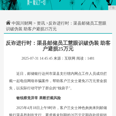
广告
中国川财网
>
资讯
>反诈进行时：渠县邮储员工慧眼
识破伪装 助客户避损25万元
反诈进行时：渠县邮储员工慧眼识破伪装 助客
户避损25万元
2025-07-31 14:45:45
来源：互联网
阅读：1481
近日，邮储银行达州市渠县支行辖内网点工作人员成功拦
截一起电信网络诈骗案件，帮助客户兰女士避免25万元资金损
失，以实际行动守护了群众的“钱袋子”。
敏锐察觉异常 果断拦截风险
2025年4月18日上午9时许，客户兰女士神色匆匆来到邮储
银行渠县胜利街支行，要求将未到期的20万元定期存款提前转