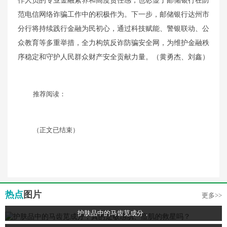
作人员的专业金融素养和高度责任感，也彰显了邮储银行在防
范电信网络诈骗工作中的积极作为。下一步，邮储银行达州市
分行将持续践行金融为民初心，通过科技赋能、警银联动、公
众教育等多重举措，全力构筑反诈防骗安全网，为维护金融秩
序稳定和守护人民群众财产安全贡献力量。（黄勇杰、刘鑫）
推荐阅读：
（正文已结束）
热点
图片
更多>>
护肤品中的马齿苋成分，