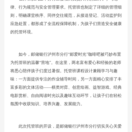
律、行为规范与安全管理要求。托管班也制定了详细的管理细
则，明确课堂秩序、同伴交往规范，从接送登记、活动监护到
应急处置，都形成了全流程保障机制，为孩子们营造安全健康
的托管环境。
如今，邮储银行泸州市分行“邮爱时光”咖啡吧被巧妙布置
为托管班的温馨“营地”。在这里，两名富有爱心和经验的老师
将悉心陪伴孩子们度过暑假。托管班课程设计兼顾学习与趣
味：一方面提供专注的作业辅导时间，另一方面精心安排了丰
富多彩的文体活动——棋类对弈、创意绘画、益智游戏、经典
电影赏析、自由阅读时光以及趣味互动环节，让孩子们在轻松
氛围中收获知识、培养兴趣、发展能力。
此次托管班的开设，是邮储银行泸州市分行切实关心关爱