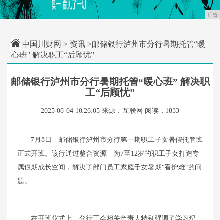
广告
中国川财网
>
资讯
>邮储银行泸州市分行暑期托管“暖
心班” 解决职工“后顾忧”
邮储银行泸州市分行暑期托管“暖心班” 解决职
工“后顾忧”
2025-08-04 10:26:05
来源：互联网
阅读：1833
7月8日，邮储银行泸州市分行第一期职工子女暑假托管班
正式开班。该行通过整合资源，为7至12岁的职工子女打造专
属假期成长空间，解决了部门员工家庭子女暑期“看护难”的问
题。
在开班仪式上，分行工会相关负责人特别强调了学习纪