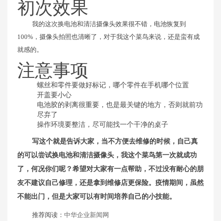
初次效果
我的这次换电池和清洁摄像头效果很不错，电池恢复到
100%，摄像头拍照也清晰了，对于我这个菜鸟来说，还是蛮有成
就感的。
注意事项
螺丝和零件要做好标记，哪个零件在手机哪个位置
开盖要小心
电池胶的剥离很重要，也是最关键的地方，否则就前功
尽弃了
操作环境要整洁，尽可能找一个干净的桌子
写这个就是告诉大家，当不方便去维修的时候，自己真
的可以尝试换电池和清洁摄像头，我这个菜鸟第一次就成功
了，何况你们呢？希望对大家有一点帮助，不过没有耐心的朋
友不建议自己修理，还是拿到维修店更保险。疫情期间，虽然
不能出门，但是大家可以有时间培养自己的小技能。
推荐阅读：
中华企业新闻网