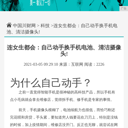
广告
中国川财网
>
科技
>连女生都会：自己动手换手机电
池、清洁摄像头!
连女生都会：自己动手换手机电池、清洁摄像
头!
2021-03-05 09:29:10
来源：互联网
阅读：2226
为什么自己动手？
之前一直觉得智能手机是很神秘的高科技产品，所以手机有
点小毛病就会拿去维修店，觉得拆手机、修手机是专家的事情。
前天，手机摄像头模糊了，电池续航力也很低，而恰巧刚还
完花呗和房贷，手头紧，要知道穷人钱要花在刀刃上，特别是没钱
的时候，加上疫情期间，维修店没开门。反正也无聊，就尝试在网