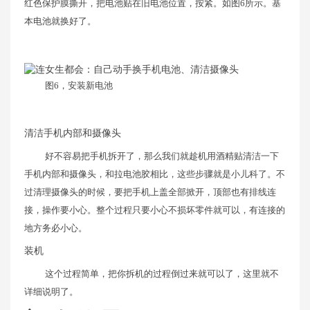
红色保护膜撕开，把电池贴在旧电池位置，按紧。如图6所示。基
本电池就换好了。
图6，安装新电池
清洁手机内部和摄像头
好不容易把手机拆开了，那么我们就趁机用酒精贴清洁一下
手机内部和摄像头，和拉电池胶相比，这些步骤就是小儿科了。不
过清理摄像头的时候，要把手机上盖全部掀开，顶部也有排线连
接，操作要小心。整个过程只要小心不损坏零件就可以，有连接的
地方务必小心。
装机
这个过程简单，把你拆机的过程倒过来就可以了，这里就不
详细说明了。