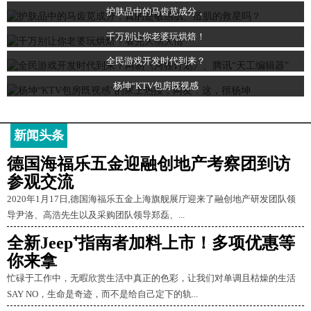
护肤品中的马齿苋成分，
千万别让你老婆玩烘焙！
全民游戏开发时代到来？
杨坤“KTV包房既视感
新闻头条
德国海福乐五金迎融创地产考察团到访
参观交流
2020年1月17日,德国海福乐五金上海旗舰展厅迎来了融创地产研发团队领
导尹洛、高浩先生以及采购团队领导郑磊、...
全新Jeep⁺指南者加料上市！多项优惠等
你来拿
忙碌于工作中，无暇欣赏生活中真正的色彩，让我们对单调且枯燥的生活
SAY NO，生命是奇迹，而不是给自己定下的轨...