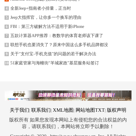
全新Jeep+指南者小排量，正当时
4
Jeep大指挥官，让你多一个换车的理由
5
FBI：第三方破解方法不适用于新iPhone
6
五款计算器APP推荐：教数学的体育老师该下课了
7
联想手机也要消失了？原来中国这么多手机品牌都没
8
关于“支付宝-手机充值”的问题的若干解决办法
9
51家庭管家与海幢街“羊城家政”基层服务站签订
10
关于我们
联系我们
XML地图
网站地图
TXT
版权声明
|
|
|
|
版权所有 如果您发现本网站上有侵犯您的合法权益的内
容，请联系我们，本网站将立即予以删除！