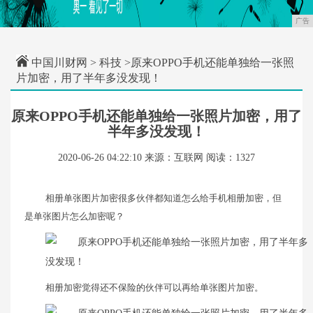
广告
中国川财网
>
科技
>原来OPPO手机还能单独给一张照
片加密，用了半年多没发现！
原来OPPO手机还能单独给一张照片加密，用了
半年多没发现！
2020-06-26 04:22:10
来源：互联网
阅读：1327
相册单张图片加密很多伙伴都知道怎么给手机相册加密，但
是单张图片怎么加密呢？
相册加密觉得还不保险的伙伴可以再给单张图片加密。