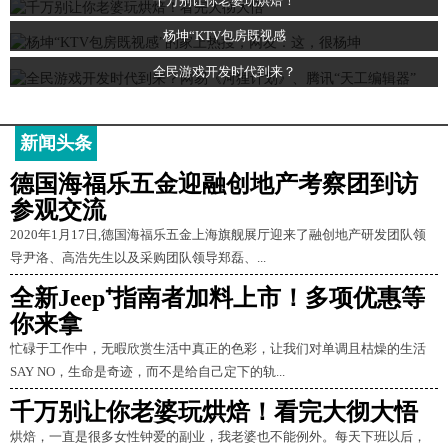
千万别让你老婆玩烘焙！
杨坤“KTV包房既视感
全民游戏开发时代到来？
新闻头条
德国海福乐五金迎融创地产考察团到访
参观交流
2020年1月17日,德国海福乐五金上海旗舰展厅迎来了融创地产研发团队领
导尹洛、高浩先生以及采购团队领导郑磊、...
全新Jeep⁺指南者加料上市！多项优惠等
你来拿
忙碌于工作中，无暇欣赏生活中真正的色彩，让我们对单调且枯燥的生活
SAY NO，生命是奇迹，而不是给自己定下的轨...
千万别让你老婆玩烘焙！看完大彻大悟
烘焙，一直是很多女性钟爱的副业，我老婆也不能例外。每天下班以后，