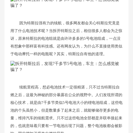
因为特斯拉强有力的续航，很多网友都会关心特斯拉究竟是
用了什么电池技术呢？当拆开特斯拉之后，相信很多人都会为之惊
讶，原来特斯拉的电池组就是由许许多多的5号电池组成，一点没
有想象中那样富有科技感。还有网友认为，为什么不直接使用类似
于电动摩托一样的电瓶呢？其实，特斯拉自有他的道理。
续航里程高，想必电池技术一定很精湛，只不过当特斯拉自
燃之后，这最为神秘的部分暴露在公众的视野中。人们发现所谓的
核心技术，就是由7千多节类似5号电池大小的锂电池组成，这些电
池的个头虽然小，但是数量多了起来之后，就能够储存更多的电
量，维持汽车的续航需求。只不过这些电池全部都是并联串接起来
的，也就意味着只要有一节电池出现了问题，整个电池板都会被影