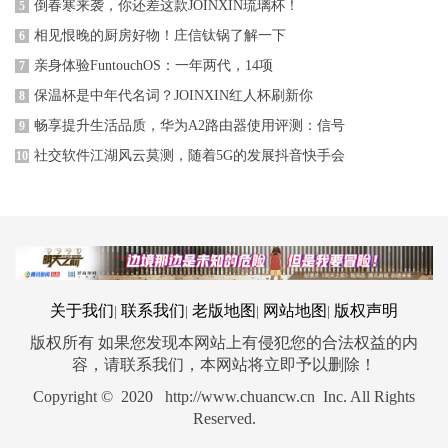
倒春寒来袭，你还差这款JOINXIN琉璃杯！
5
相见恨晚的厨房好物！庄信钛锅了解一下
6
亲身体验FuntouchOS：一年两代，14项
7
保温杯是中年代名词？JOINXIN红人杯刷新你
8
畅享提升生活品质，华为A2路由器使用评测：信号
9
社交软件江湖风云莫测，随着5G的发展抖音快手会
10
关于我们
联系我们
老版地图
网站地图
版权声明
|
|
|
|
版权所有 如果您发现本网站上有侵犯您的合法权益的内
容，请联系我们，本网站将立即予以删除！
Copyright © 2020 http://www.chuancw.cn Inc. All Rights
Reserved.