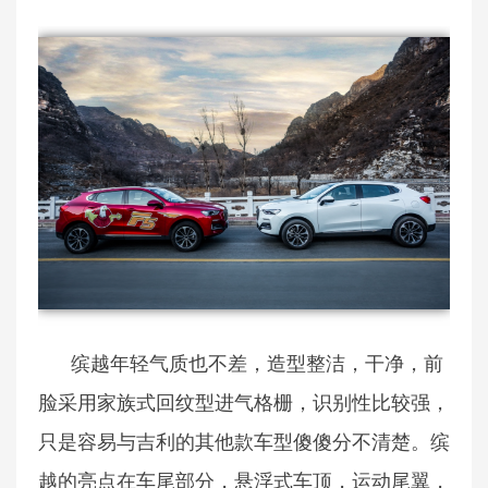
缤越年轻气质也不差，造型整洁，干净，前
脸采用家族式回纹型进气格栅，识别性比较强，
只是容易与吉利的其他款车型傻傻分不清楚。缤
越的亮点在车尾部分，悬浮式车顶，运动尾翼，