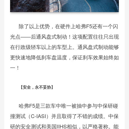
除了以上优势，在硬件上哈弗F5还有一个闪
光点——后通风盘式制动！这项配置往往只出现
在行政级轿车以上的车型上。通风盘式制动能够
更快速地降低刹车盘温度，保证刹车效果始终如
一！
【安全，永不妥协】
哈弗F5是三款车中唯一被抽中参与中保研碰
撞测试（C-IASI）并且取得了不错的成绩。中保
研的安全测试和美国IIHS相似，以严格著称。能