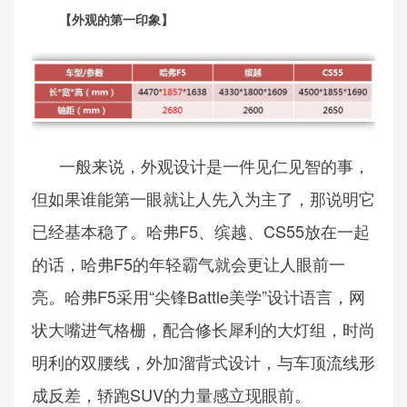
【外观的第一印象】
一般来说，外观设计是一件见仁见智的事，
但如果谁能第一眼就让人先入为主了，那说明它
已经基本稳了。哈弗F5、缤越、CS55放在一起
的话，哈弗F5的年轻霸气就会更让人眼前一
亮。哈弗F5采用“尖锋Battle美学”设计语言，网
状大嘴进气格栅，配合修长犀利的大灯组，时尚
明利的双腰线，外加溜背式设计，与车顶流线形
成反差，轿跑SUV的力量感立现眼前。