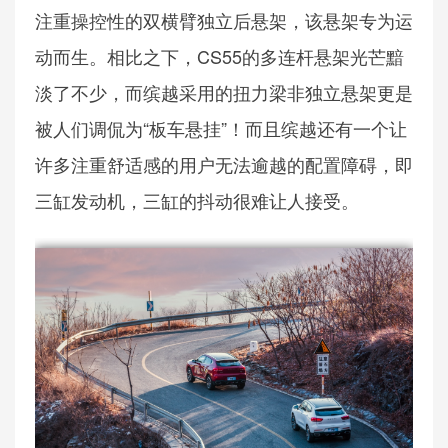
注重操控性的双横臂独立后悬架，该悬架专为运
动而生。相比之下，CS55的多连杆悬架光芒黯
淡了不少，而缤越采用的扭力梁非独立悬架更是
被人们调侃为“板车悬挂”！而且缤越还有一个让
许多注重舒适感的用户无法逾越的配置障碍，即
三缸发动机，三缸的抖动很难让人接受。