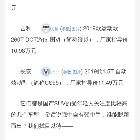
元
吉利
(
|
) 2019款运动款
缤越
参数
图片
260T DCT游侠 国Ⅵ（简称缤越），厂家指导价
10.98万元
长安
(
|
) 2019款1.5T 自动
CS55
参数
图片
炫动型（简称CS55），厂家指导价11.49万元
它们都是国产SUV的受年轻人关注度比较高
的几个车型。俗话说强中自有强中手，谁能脱颖
而出？我们拭目以待——