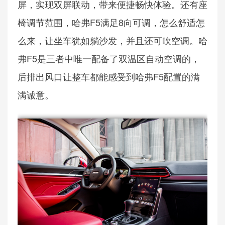
屏，实现双屏联动，带来便捷畅快体验。还有座
椅调节范围，哈弗F5满足8向可调，怎么舒适怎
么来，让坐车犹如躺沙发，并且还可吹空调。哈
弗F5是三者中唯一配备了双温区自动空调的，
后排出风口让整车都能感受到哈弗F5配置的满
满诚意。