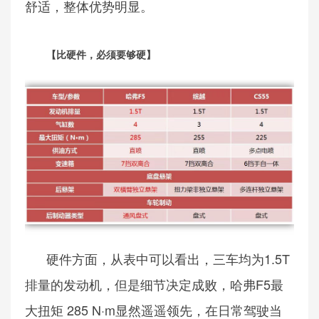
舒适，整体优势明显。
【比硬件，必须要够硬】
硬件方面，从表中可以看出，三车均为1.5T
排量的发动机，但是细节决定成败，哈弗F5最
大扭矩 285 N·m显然遥遥领先，在日常驾驶当