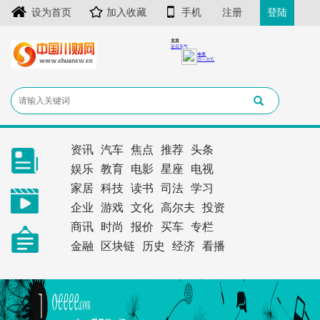
设为首页
加入收藏
手机
注册
登陆
资讯
汽车
焦点
推荐
头条
娱乐
教育
电影
星座
电视
家居
科技
读书
司法
学习
企业
游戏
文化
高尔夫
投资
商讯
时尚
报价
买车
专栏
金融
区块链
历史
经济
看播