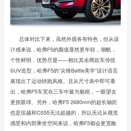
总体对比下来，虽然外观各有特色，但从设
计感来说，哈弗F5的颜值显然更年轻，潮酷，
个性鲜明，优势尽显——相比其余两款车传统
SUV造型，哈弗F5的“尖锋Battle美学”设计语言
展现出了运动轿跑风格。且从尺寸表中即可看
出，哈弗F5车宽在三车中最为魁梧，一眼望去
更抓眼球。另外，哈弗F5 2680mm的超长轴距
也是缤越和CS55无法超越的，所以无论从视觉
感受和内部乘坐空间来说，哈弗F5都会更宽敞