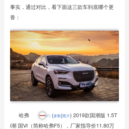
事实，通过对比，看下面这三款车到底哪个更
香：
哈弗
(
|
) 2019款国潮版 1.5T
F5
参数
图片
i潮 国Ⅵ（简称哈弗F5），厂家指导价11.80万