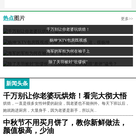
热点
图片
更多>>
千万别让你老婆玩烘焙！
杨坤“KTV包房既视感
海军的军衔为何在袖子上
除了关羽被封“壮缪侯”
新闻头条
千万别让你老婆玩烘焙！看完大彻大悟
烘焙，一直是很多女性钟爱的副业，我老婆也不能例外。每天下班以后，
她就跑进厨房，大显身手，因为老婆是新手，所以兴...
中秋节不用买月饼了，教你新鲜做法，
颜值极高，少油