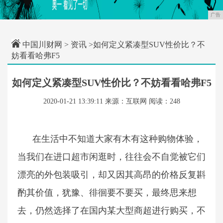
广告
中国川财网
>
资讯
>如何定义紧凑型SUV性价比？不
妨看看哈弗F5
如何定义紧凑型SUV性价比？不妨看看哈弗F5
2020-01-21 13:39:11
来源：互联网
阅读：248
在生活中不知道大家有木有这种购物体验，
当我们在进口超市闲逛时，往往会不自觉被它们
漂亮的外包装吸引，却又因其高昂的价格反复斟
酌其价值，犹豫、徘徊要不要买，最终思来想
去，仍然选择了在国内某大型商超进行购买，不