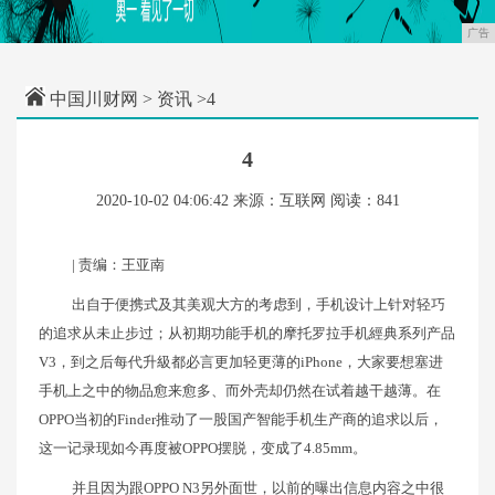
广告
中国川财网
>
资讯
>4
4
2020-10-02 04:06:42
来源：互联网
阅读：841
| 责编：王亚南
出自于便携式及其美观大方的考虑到，手机设计上针对轻巧
的追求从未止步过；从初期功能手机的摩托罗拉手机經典系列产品
V3，到之后每代升級都必言更加轻更薄的iPhone，大家要想塞进
手机上之中的物品愈来愈多、而外壳却仍然在试着越干越薄。在
OPPO当初的Finder推动了一股国产智能手机生产商的追求以后，
这一记录现如今再度被OPPO摆脱，变成了4.85mm。
并且因为跟OPPO N3另外面世，以前的曝出信息内容之中很