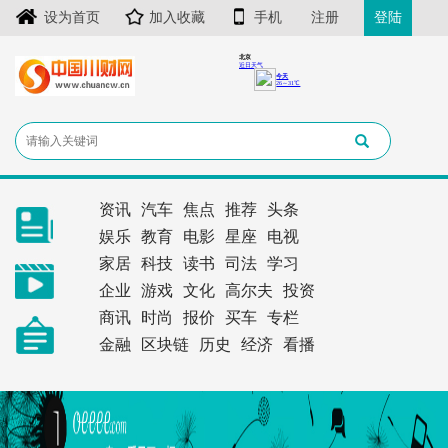
设为首页
加入收藏
手机
注册
登陆
资讯
汽车
焦点
推荐
头条
娱乐
教育
电影
星座
电视
家居
科技
读书
司法
学习
企业
游戏
文化
高尔夫
投资
商讯
时尚
报价
买车
专栏
金融
区块链
历史
经济
看播