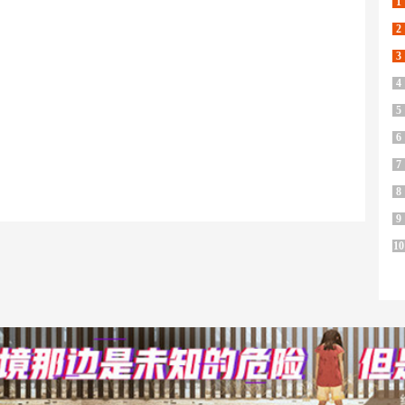
1
2
3
4
5
6
7
8
9
10