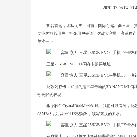
2020-07-05 04:00:
扩容首选，读写无敌。日前，国际存储厂商三星，推出了
专业的摄影用户、摄像用户来说，这款大容量、高速度产品是绝
关注一下。
三星256GB EVO+ TF闪存卡购买地址
此款闪存卡，采用的是三星最新的3D-NAND M
分亮眼的表现。
根据软件CrystalDiskMark测试，我们可以看到，
93MB/S，足以应付4K视频对于读写速度的要求。
在容量上，256GB超大体积能够装载超过50000张