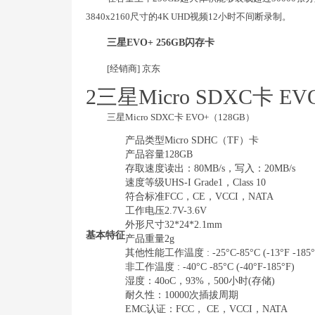
3840x2160尺寸的4K UHD视频12小时不间断录制。
三星EVO+ 256GB闪存卡
[经销商] 京东
2三星Micro SDXC卡 
三星Micro SDXC卡 EVO+（128GB）
产品类型Micro SDHC（TF）卡
产品容量128GB
存取速度读出：80MB/s，写入：20MB/s
速度等级UHS-I Grade1，Class 10
符合标准FCC，CE，VCCI，NATA
工作电压2.7V-3.6V
外形尺寸32*24*2.1mm
基本特征
产品重量2g
其他性能工作温度 : -25°C-85°C (-13°F -185°
非工作温度 : -40°C -85°C (-40°F-185°F)
湿度：40oC，93%，500小时(存储)
耐久性：10000次插拔周期
EMC认证：FCC， CE，VCCI，NATA