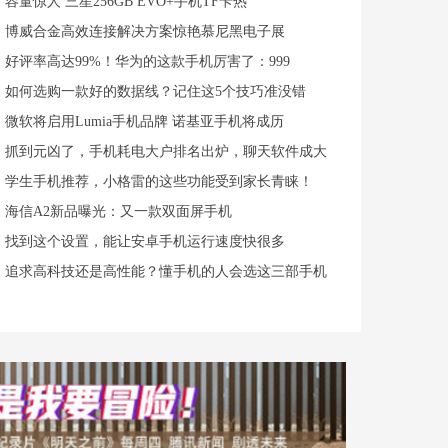
容量惊人 三星256GB EVO+手机TF卡热
博威合金高效连接解决方案惊艳慕尼黑电子展
好评率高达99%！华为的这款手机厉害了：999
如何选购一款好的数据线？记住这5个技巧准没错
微软将启用Lumia手机品牌 诺基亚手机将成历
抓到元凶了，手机耗电大户排名出炉，聊天软件成大
学生手机推荐，小格雷的这些功能受到家长青睐！
海信A2新品曝光：又一款双面屏手机
找到这个设置，能让安卓手机运行速度快很多
追求高科技还是高性能？懂手机的人会选这三部手机