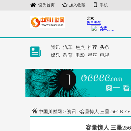
设为首页
加入收藏
手机
资讯
汽车
焦点
推荐
头条
娱乐
教育
电影
星座
电视
中国川财网
>
资讯
>容量惊人 三星256GB E
容量惊人 三星256