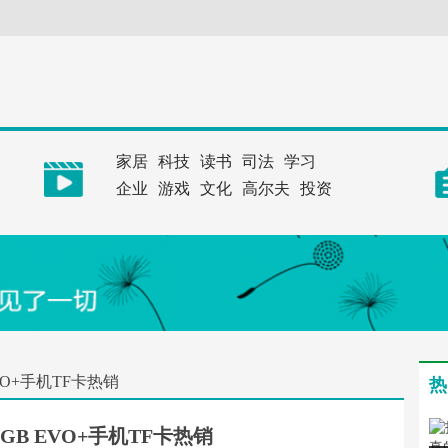
家居
科技
读书
司法
学习
企业
游戏
文化
高尔夫
投资
VO+手机TF卡热销
热
GB EVO+手机TF卡热销