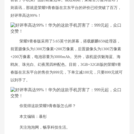
则喜讯，那就是荣耀9青春版在京东平台的评价已经突破了百万，
好评率高达99%！
荣耀9青春版采用了5.65英寸的屏幕，搭载麒麟659处理器，
前置摄像头为1300万像素+200万像素，后置摄像头为1300万像素
+200万像素，电池容量为3000mAh。另外，该机提供魅海蓝、海
鸥灰、珠光白、幻夜黑四种配色。目前，3GB+32GB版的荣耀9青
春版在京东平台的售价为999元，下单立减100元，只要899元就可
以到手了。
你觉得这款荣耀9青春版怎么样？
本文编辑：暴彤
关注泡泡网，畅享科技生活。