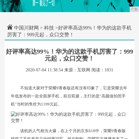
广告
中国川财网
>
科技
>好评率高达99%！华为的这款手机
厉害了：999元起，众口交赞！
好评率高达99%！华为的这款手机厉害了：999
元起，众口交赞！
2020-07-04 11:38:54
来源：互联网
阅读：1831
不知道大家对于荣耀9青春版还有没有印象了，它是荣耀去年
年低发布的一款全面屏手机，前后双摄，主打的是“高颜值拍照手
机”当时的售价为1199元起。
该机的人气相当火爆，在上个月的京东618中，荣耀9青春版
斩获了手机类产品的销量冠军。就在刚刚，荣耀官方微博发布了一