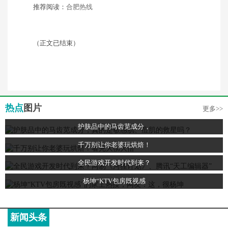
推荐阅读：
合肥热线
（正文已结束）
热点
图片
更多>>
护肤品中的马齿苋成分，
千万别让你老婆玩烘焙！
全民游戏开发时代到来？
杨坤“KTV包房既视感
新闻头条