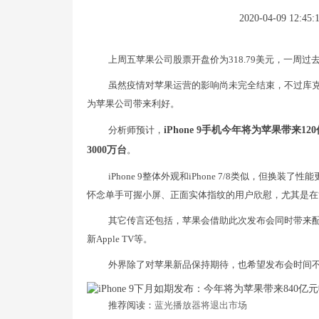
2020-04-09 12:45:
上周五苹果公司股票开盘价为318.79美元，一周过去，数
虽然疫情对苹果运营的影响尚未完全结束，不过库克乐观的发
为苹果公司带来利好。
分析师预计，
iPhone 9手机今年将为苹果带来1
3000万台
。
iPhone 9整体外观和iPhone 7/8类似，但换装了
怀念单手可握小屏、正面实体指纹的用户欣慰，尤其是在
其它传言还包括，苹果会借助此次发布会同时带来配备ToF
新Apple TV等。
外界除了对苹果新品保持期待，也希望发布会时间不
推荐阅读：
蓝光播放器将退出市场