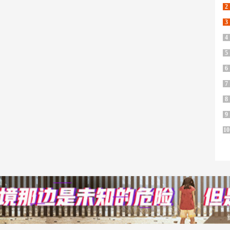
2
3
4
5
6
7
8
9
10