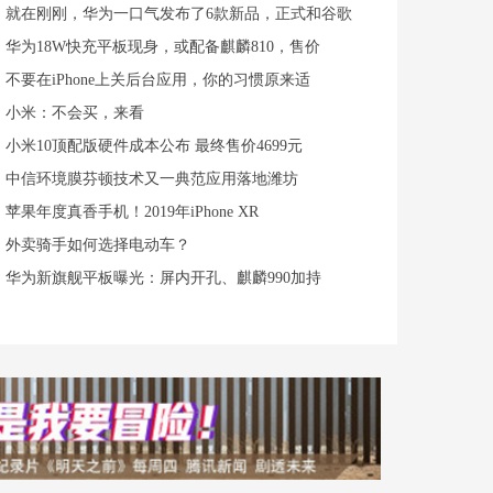
就在刚刚，华为一口气发布了6款新品，正式和谷歌
华为18W快充平板现身，或配备麒麟810，售价
不要在iPhone上关后台应用，你的习惯原来适
小米：不会买，来看
小米10顶配版硬件成本公布 最终售价4699元
中信环境膜芬顿技术又一典范应用落地潍坊
苹果年度真香手机！2019年iPhone XR
外卖骑手如何选择电动车？
华为新旗舰平板曝光：屏内开孔、麒麟990加持