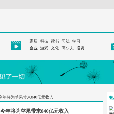
家居
科技
读书
司法
学习
企业
游戏
文化
高尔夫
投资
布：今年将为苹果带来840亿元收入
热
布：今年将为苹果带来840亿元收入