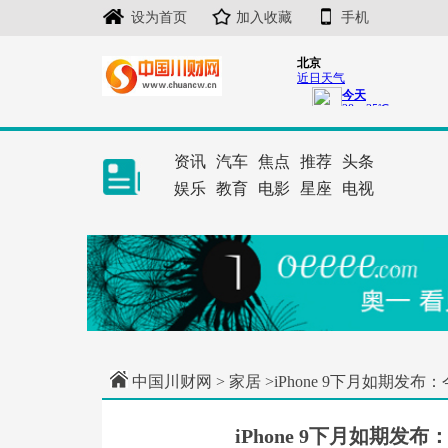
设为首页
加入收藏
手机
资讯
汽车
焦点
推荐
头条
娱乐
教育
电影
星座
电视
中国川财网
>
家居
>iPhone 9下月如期发
iPhone 9下月如期发