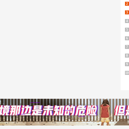
2
3
4
5
6
7
8
9
10