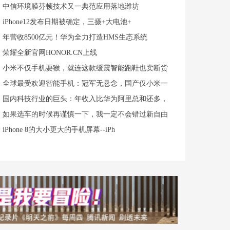
中信环境膜芬顿技术又一典范应用落地潍坊
iPhone12发布日期被确定，三摄+大电池+
年营收8500亿元！华为全力打造HMS生态系统
荣耀全新官网HONOR.CN上线
小米不仅手机耍猴，就连这款缓震智能跑鞋也卖断货
全球最受欢迎智能手机：冠军无悬念，国产仅小米一
国内科技行业的巨头：年收入比华为阿里总和还多，
如果选车的时候再谨慎一下，我一定不会错过新自由
iPhone 8的大小更大的手机屏幕--iPh