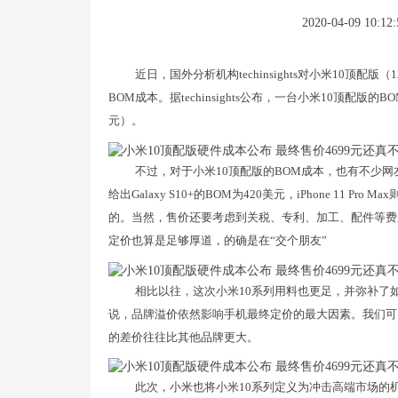
2020-04-09 10:12:
近日，国外分析机构techinsights对小米10顶配
BOM成本。据techinsights公布，一台小米10顶配版的BOM
元）。
不过，对于小米10顶配版的BOM成本，也有不少
给出Galaxy S10+的BOM为420美元，iPhone 11 
的。当然，售价还要考虑到关税、专利、加工、配件等费
定价也算是足够厚道，的确是在“交个朋友”
相比以往，这次小米10系列用料也更足，并弥补了
说，品牌溢价依然影响手机最终定价的最大因素。我们可
的差价往往比其他品牌更大。
此次，小米也将小米10系列定义为冲击高端市场的