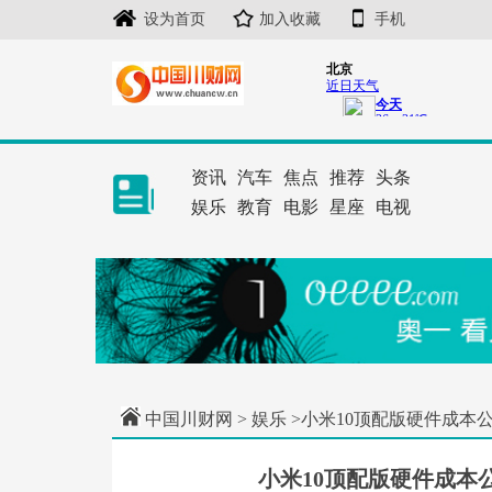
设为首页
加入收藏
手机
资讯
汽车
焦点
推荐
头条
娱乐
教育
电影
星座
电视
中国川财网
>
娱乐
>小米10顶配版硬件成本公
小米10顶配版硬件成本公