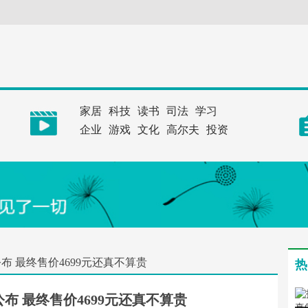
家居
科技
读书
司法
学习
企业
游戏
文化
高尔夫
投资
布 最终售价4699元还真不算贵
热
布 最终售价4699元还真不算贵