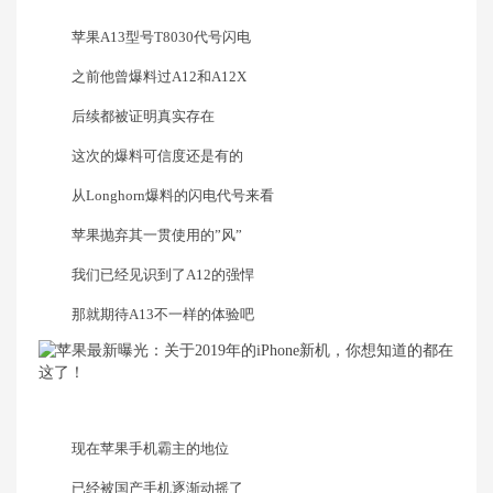
苹果A13型号T8030代号闪电
之前他曾爆料过A12和A12X
后续都被证明真实存在
这次的爆料可信度还是有的
从Longhorn爆料的闪电代号来看
苹果抛弃其一贯使用的”风”
我们已经见识到了A12的强悍
那就期待A13不一样的体验吧
现在苹果手机霸主的地位
已经被国产手机逐渐动摇了