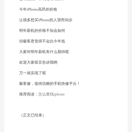
今年iPhone高昂的价格
让很多想买iPhone的人望而却步
明年新机的价格不知会如何
但极客君觉得不会比今年低
大家对明年新机有什么期待呢
欢迎大家留言告诉我哟
万一就实现了呢
极客修，值得信赖的手机快修平台！
推荐阅读：
怎么查找iphone
（正文已结束）