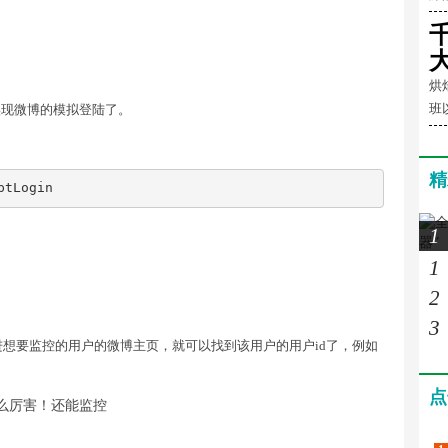
烘
班
地实现微博的模拟登陆了。
精
ptLogin
1
1
2
3
想要监控的用户的微博主页，就可以找到该用户的用户id了，例如
点