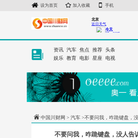
设为首页
加入收藏
手机
资讯
汽车
焦点
推荐
头条
娱乐
教育
电影
星座
电视
中国川财网
>
汽车
>不要问我，咋跪键盘，没人
不要问我，咋跪键盘，没人告诉