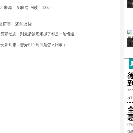
43
来源：互联网
阅读：1223
一更新动态，到最后被现场抓了都是一脸懵逼；
一更新动态，想弄明白到底是怎么回事；
2
发
忙
燥