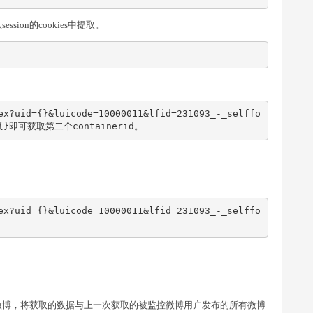
sion的cookies中提取。
ex?uid={}&luicode=10000011&lfid=231093_-_selffo
id={}即可获取第二个containerid。
ex?uid={}&luicode=10000011&lfid=231093_-_selffo
微博，将获取的数据与上一次获取的被监控微博用户发布的所有微博