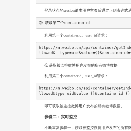
登录状态的session请求用户主页后通过正则表达式从ses
② 获取第二个containerid
利用第一个containerid、user_id请求：
https://m.weibo.cn/api/container/getInd
llowed&  type=uid&value={}&container
③ 获取被监控微博用户发布的所有微博数据
利用第二个containerid、user_id请求：
https://m.weibo.cn/api/container/getInd
llowed&type=uid&value={}&containerid={}
即可获取被监控微博用户发布的所有微博数据。
步骤二：实时监控
不断重复步骤一，获取被监控微博用户发布的所有