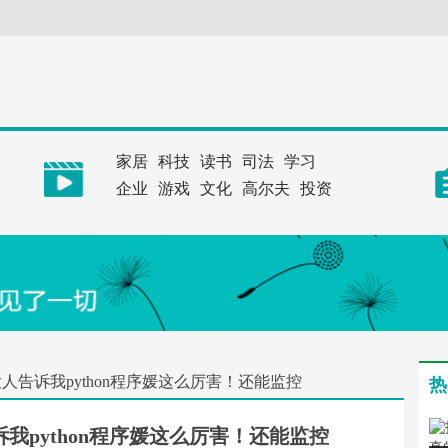
家居
科技
读书
司法
学习
企业
游戏
文化
高尔夫
投资
告诉我python程序媛这么厉害！还能监控
热
我python程序媛这么厉害！还能监控