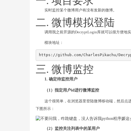
一. 项目要求
实时监控某个微博用户有没有发新的微博。
二. 微博模拟登陆
调用我之前开源的DecryptLogin库就可以很方便
模块地址：
https://github.com/CharlesPikachu/Decry
三. 微博监控
1. 确定待监控用户
（1）指定用户id进行微博监控
这个很简单，在浏览器里登陆微博移动端，然后点进
下图所示：
（2）监控关注列表中的某用户