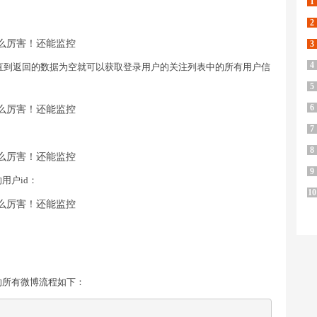
1
2
3
4
链接直到返回的数据为空就可以获取登录用户的关注列表中的所有用户信
5
6
7
8
9
用户id：
10
的所有微博流程如下：