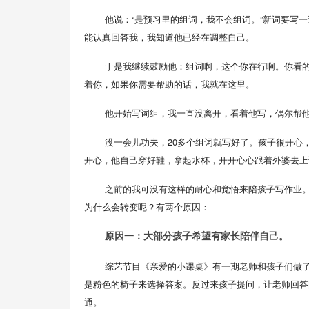
他说：“是预习里的组词，我不会组词。”新词要写
能认真回答我，我知道他已经在调整自己。
于是我继续鼓励他：组词啊，这个你在行啊。你看的
着你，如果你需要帮助的话，我就在这里。
他开始写词组，我一直没离开，看着他写，偶尔帮
没一会儿功夫，20多个组词就写好了。孩子很开心
开心，他自己穿好鞋，拿起水杯，开开心心跟着外婆去上
之前的我可没有这样的耐心和觉悟来陪孩子写作业
为什么会转变呢？有两个原因：
原因一：大部分孩子希望有家长陪伴自己。
综艺节目《亲爱的小课桌》有一期老师和孩子们做
是粉色的椅子来选择答案。反过来孩子提问，让老师回答
通。