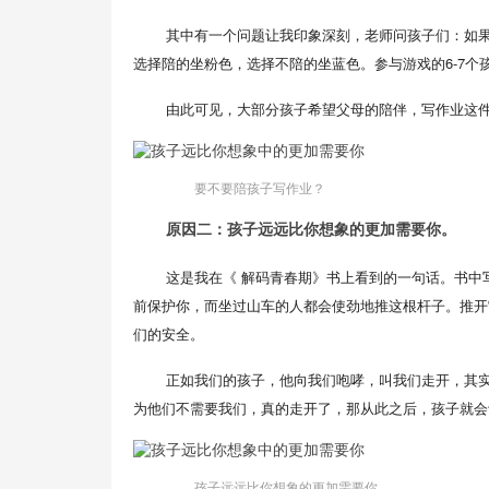
其中有一个问题让我印象深刻，老师问孩子们：如
选择陪的坐粉色，选择不陪的坐蓝色。参与游戏的6-7个
由此可见，大部分孩子希望父母的陪伴，写作业这
要不要陪孩子写作业？
原因二：孩子远远比你想象的更加需要你。
这是我在《 解码青春期》书上看到的一句话。书中
前保护你，而坐过山车的人都会使劲地推这根杆子。推开
们的安全。
正如我们的孩子，他向我们咆哮，叫我们走开，其
为他们不需要我们，真的走开了，那从此之后，孩子就会
孩子远远比你想象的更加需要你