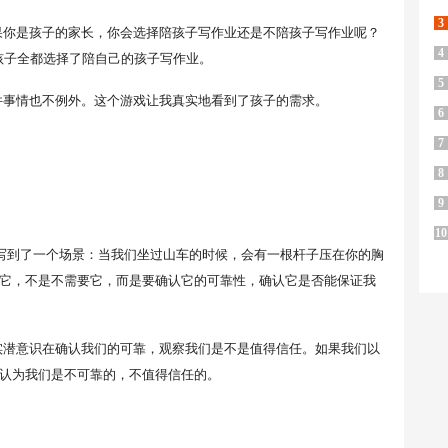
3
果你是孩子的家长，你会选择陪孩子写作业还是不陪孩子写作业呢？
4
孩子全都选择了陪自己的孩子写作业。
5
件事情也不例外。这个游戏让我真实地看到了孩子的需求。
6
7
8
9
10
写到了一个场景：当我们坐过山车的时候，会有一根杆子压在你的胸
它，不是不需要它，而是要确认它的可靠性，确认它是否能保证我
实潜意识在确认我们的可靠，观察我们是不是值得信任。如果我们以
认为我们是不可靠的，不值得信任的。