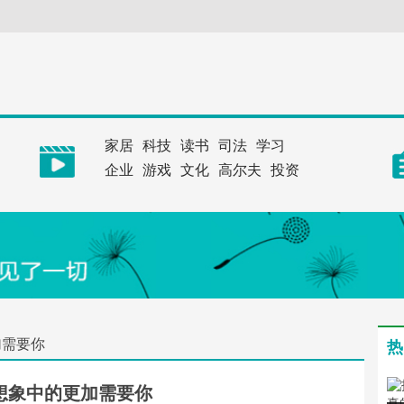
家居
科技
读书
司法
学习
企业
游戏
文化
高尔夫
投资
加需要你
热
想象中的更加需要你