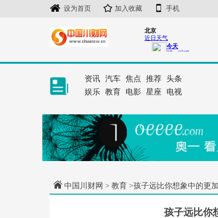
设为首页
加入收藏
手机
资讯
汽车
焦点
推荐
头条
娱乐
教育
电影
星座
电视
中国川财网
>
教育
>孩子远比你想象中的更
孩子远比你