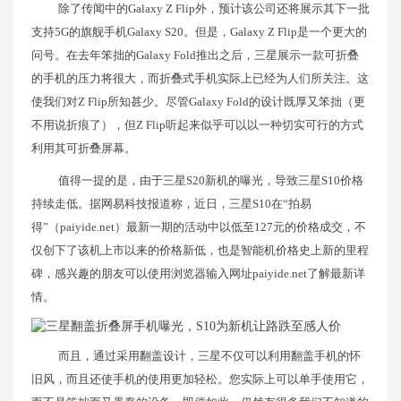
除了传闻中的Galaxy Z Flip外，预计该公司还将展示其下一批
支持5G的旗舰手机Galaxy S20。但是，Galaxy Z Flip是一个更大的
问号。在去年笨拙的Galaxy Fold推出之后，三星展示一款可折叠
的手机的压力将很大，而折叠式手机实际上已经为人们所关注。这
使我们对Z Flip所知甚少。尽管Galaxy Fold的设计既厚又笨拙（更
不用说折痕了），但Z Flip听起来似乎可以以一种切实可行的方式
利用其可折叠屏幕。
值得一提的是，由于三星S20新机的曝光，导致三星S10价格
持续走低。据网易科技报道称，近日，三星S10在“拍易
得”（paiyide.net）最新一期的活动中以低至127元的价格成交，不
仅创下了该机上市以来的价格新低，也是智能机价格史上新的里程
碑，感兴趣的朋友可以使用浏览器输入网址paiyide.net了解最新详
情。
而且，通过采用翻盖设计，三星不仅可以利用翻盖手机的怀
旧风，而且还使手机的使用更加轻松。您实际上可以单手使用它，