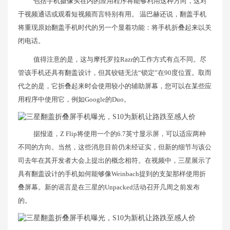
包括手机摄像头在内的应用程序将能够利用这种方向，这对
于视频通话或观看短视频而言特别有用。 温巴赫还说，翻盖手机
将重现原始翻盖手机时代的另一个显着功能：将手机折叠起来以关
闭电话。
值得注意的是，这与摩托罗拉Razr的工作方式有点不同。尽
管该手机还具有翻盖设计，但其铰链无法“锁定”在90度位置。取而
代之的是，它折叠起来时会使用较小的辅助屏幕，您可以在某些应
用程序中使用它，例如Google的Duo。
据报道，Z Flip将使用一个的6.7英寸显示屏，可以适应两种
不同的方向。当然，这些消息目前仍未经证实，但新的细节与该公
司去年在其开发者大会上提出的概念相符。在视频中，三星展示了
具有翻盖设计的手机如何能够像Weinbach提到的支架那样使用折
叠屏幕。新的谣言是在三星的Unpacked活动召开几周之前发布
的。