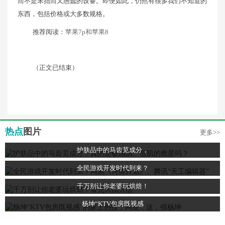
而不是笨拙而又愚蠢的设备。即便如此，仍然有很多我们不知道的
东西，包括价格或大多数规格。
推荐阅读：
苹果7p和苹果8
（正文已结束）
热点
图片
更多>>
护肤品中的马齿苋成分，
全民游戏开发时代到来？
千万别让你老婆玩烘焙！
杨坤“KTV包房既视感