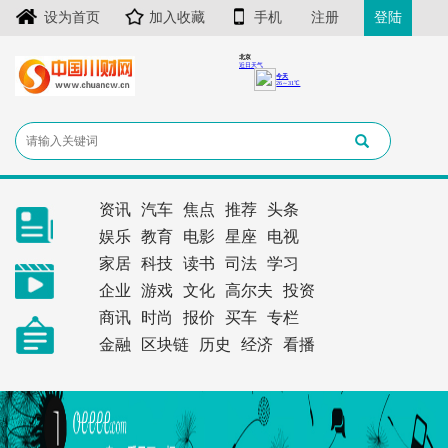
设为首页
加入收藏
手机
注册
登陆
资讯
汽车
焦点
推荐
头条
娱乐
教育
电影
星座
电视
家居
科技
读书
司法
学习
企业
游戏
文化
高尔夫
投资
商讯
时尚
报价
买车
专栏
金融
区块链
历史
经济
看播