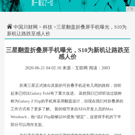
广告
中国川财网
>
科技
>三星翻盖折叠屏手机曝光，S10为
新机让路跌至感人价
三星翻盖折叠屏手机曝光，S10为新机让路跌至
感人价
2020-06-21 04:02:10
来源：互联网
阅读：2003
距离三星正式推出其新的可折叠手机还有几周的路程，但听
起来已经比Galaxy Fold有了重大改进。 虽然我们已经听说过据称
称为Galaxy Z Flip的手机将采用翻盖设计，但现在我们对折叠屏的
工作方式有了更多了解。 新的细节来自XDA开发人员的Max
Weinbach，他=说Z Flip能够以90度角“锁定”，这使得手机的下半
部分可以用作支架。