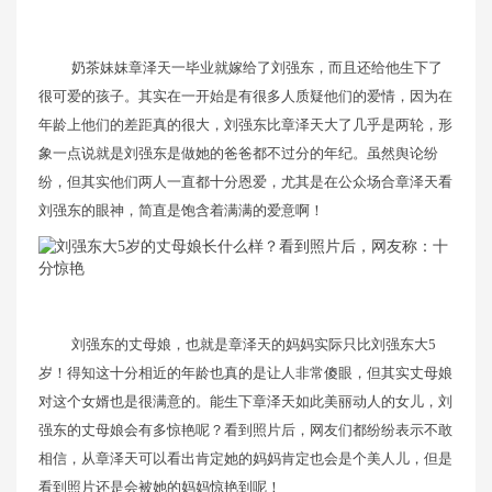
奶茶妹妹章泽天一毕业就嫁给了刘强东，而且还给他生下了
很可爱的孩子。其实在一开始是有很多人质疑他们的爱情，因为在
年龄上他们的差距真的很大，刘强东比章泽天大了几乎是两轮，形
象一点说就是刘强东是做她的爸爸都不过分的年纪。虽然舆论纷
纷，但其实他们两人一直都十分恩爱，尤其是在公众场合章泽天看
刘强东的眼神，简直是饱含着满满的爱意啊！
刘强东的丈母娘，也就是章泽天的妈妈实际只比刘强东大5
岁！得知这十分相近的年龄也真的是让人非常傻眼，但其实丈母娘
对这个女婿也是很满意的。能生下章泽天如此美丽动人的女儿，刘
强东的丈母娘会有多惊艳呢？看到照片后，网友们都纷纷表示不敢
相信，从章泽天可以看出肯定她的妈妈肯定也会是个美人儿，但是
看到照片还是会被她的妈妈惊艳到呢！