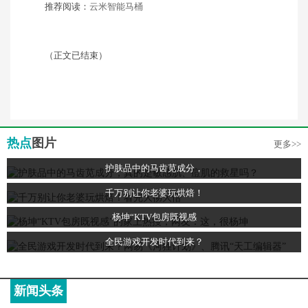
推荐阅读：
云米智能马桶
（正文已结束）
热点
图片
更多>>
护肤品中的马齿苋成分，
千万别让你老婆玩烘焙！
杨坤“KTV包房既视感
全民游戏开发时代到来？
新闻头条