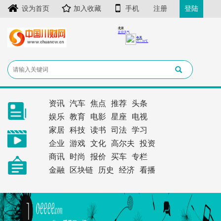
设为首页
加入收藏
手机
注册
登陆
资讯
汽车
焦点
推荐
头条
娱乐
教育
电影
星座
电视
家居
科技
读书
司法
学习
企业
游戏
文化
高尔夫
投资
商讯
时尚
报价
买车
专栏
金融
区块链
历史
经济
看播