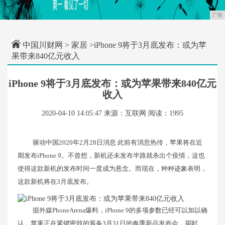
广告
中国川财网
>
家居
>iPhone 9将于3月底发布：或为苹
果带来840亿元收入
iPhone 9将于3月底发布：或为苹果带来840亿元
收入
2020-04-10 14:05:47
来源：互联网
阅读：1995
驱动中国2020年2月28日消息 此前有消息热传，苹果将在近
期发布iPhone 9。不曾想，新机还未发布半路就杀出个疫情，这也
使得这款新机的发布时间一度成为悬念。而现在，种种迹象表明，
这款新机将在3月底发布。
据外媒PhoneArena爆料，iPhone 9的多项参数已经可以加以确
认，苹果正在紧锣密鼓的筹备3月31日的春季新品发布会，届时