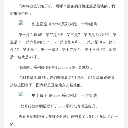
同时将这些设备开机，看哪个设备的开机速度是最快的，我
们来排个序：
第一是 8 和 8P，第二是 6sP，第三是7，第四是 6s 和 SE，第
五是 7P，第六是初代 iPhone，第七是 6 和 6P，第八是 3Gs，第九
是 5C，第十是 4，第十一是 5，第十二是 5s，第十三是 3G，那最
后一名就是 4s 了。
没想到 6 系列都没有初代 iPhone 快...真尴尬...
胜利者是 8 和 8P，咱们来看看 CPU 跑分，CPU 单核跑分直
接放上图表了，图表都是直接输入的精准值。
5代开始就有明显提升了，6s 系列也有明显提升。
再看看多核跑分，多核跑分就比较明显了，8 比 7 多出了近一
倍。