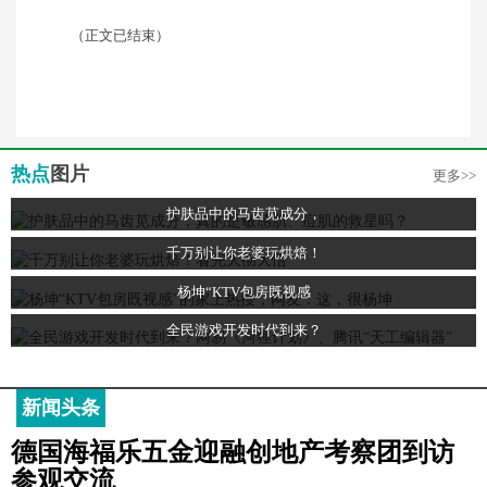
（正文已结束）
热点
图片
更多>>
护肤品中的马齿苋成分，
千万别让你老婆玩烘焙！
杨坤“KTV包房既视感
全民游戏开发时代到来？
新闻头条
德国海福乐五金迎融创地产考察团到访
参观交流