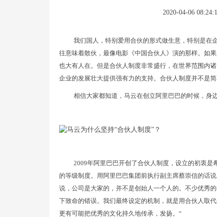
2020-04-06 08:24:
我们国人，特别爱用合伙的形式做生意，特别是在
往意味着散伙，最像电影《中国合伙人》演的那样。如果
也大有人在。但是合伙人制度非常盛行，在世界范围内诸
企业的发展壮大提供强有力的支持。合伙人制度并不是简
相信大家都知道，马云在创立阿里巴巴的时候，身边
2009年阿里巴巴开创了合伙人制度，设立的初衷
的等级制度。用阿里巴巴集团前执行副主席蔡崇信的话说
说，公司是大家的，并不是创始人一个人的。不少优秀的
下致命的错误。我们最终设定的机制，就是用合伙人取代
更有可能把优秀的文化持久地传承，发扬。“