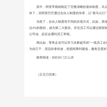
其中，阿里早期就制定了完整清晰的退休制度，马
休了，但阿里巴巴通过合伙人制度的传承，让“新马云们
当然了，合伙人制度有不同的呈现方式，比如，房地产
过4%的股份，成为第二大股东。并且员工可以通过跟投
公司油，必定会遭到员工举报。
再比如，零售企业可以学习永辉超市的“一线员工合
为自己干，货品轻拿轻放，把损耗降到最低，服务态度好
推荐阅读：
相机快门怎么调
（正文已结束）