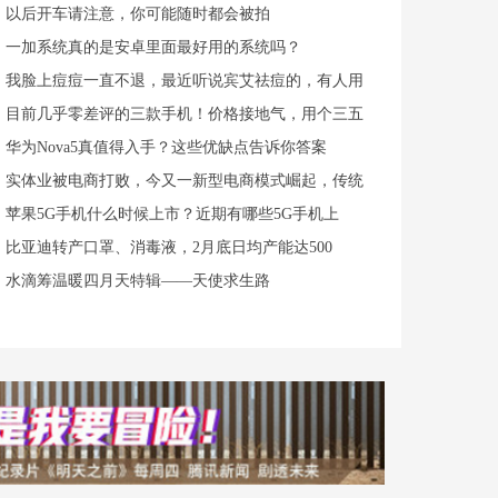
以后开车请注意，你可能随时都会被拍
一加系统真的是安卓里面最好用的系统吗？
我脸上痘痘一直不退，最近听说宾艾祛痘的，有人用
目前几乎零差评的三款手机！价格接地气，用个三五
华为Nova5真值得入手？这些优缺点告诉你答案
实体业被电商打败，今又一新型电商模式崛起，传统
苹果5G手机什么时候上市？近期有哪些5G手机上
比亚迪转产口罩、消毒液，2月底日均产能达500
水滴筹温暖四月天特辑——天使求生路