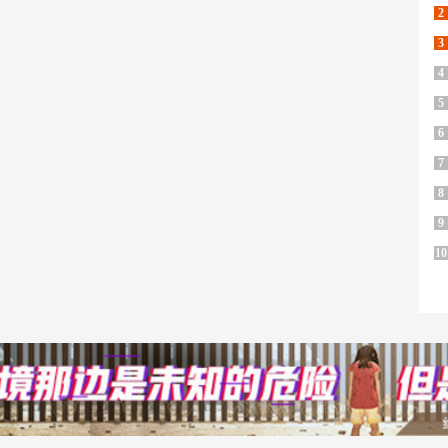
2
3
4
5
6
7
8
9
10