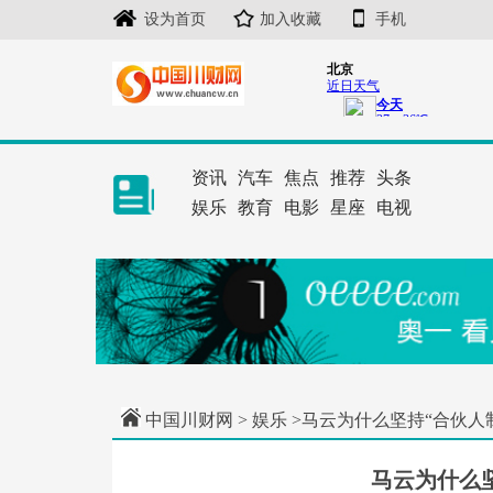
设为首页
加入收藏
手机
资讯
汽车
焦点
推荐
头条
娱乐
教育
电影
星座
电视
中国川财网
>
娱乐
>马云为什么坚持“合伙人
马云为什么