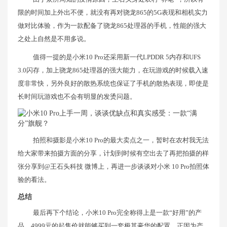
限的时间加上外出不便，就没有再对骁龙865的5G表现和相机实力
做对比体验，作为一款配备了骁龙865处理器的手机，性能的强大
之处上自然是不用多说。
值得一提的是小米10 Pro还采用新一代LPDDR 5内存和UFS
3.0闪存，加上骁龙865处理器的强大能力，在玩游戏的时候载入速
度非常快，另外良好的散热系统也保证了手机的散热表现，即使是
长时间玩游戏也不会有明显的发烫问题。
拍照和摄影是小米10 Pro的最大卖点之一，暂时在农村我无法
给大家带来拍摄方面的分享，计划到时候有空出去了再把拍摄的样
张分享到@王石头科技 微博上，再进一步谈谈对小米 10 Pro拍照体
验的看法。
总结
最后再下个结论，小米10 Pro完全称得上是一款“好用”的产
品，4999元的起售价就能够买到一套极其豪华的配置。正因为产