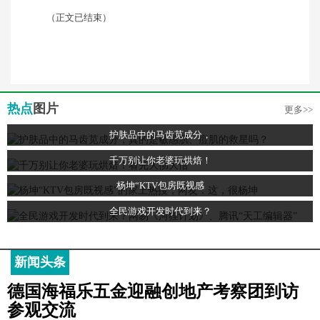
（正文已结束）
热点
图片
更多>>
护肤品中的马齿苋成分，
千万别让你老婆玩烘焙！
杨坤“KTV包房既视感
全民游戏开发时代到来？
新闻头条
德国海福乐五金迎融创地产考察团到访
参观交流