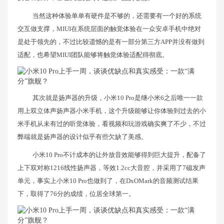
当然这种体验单单有硬件是不够的，还需要有一个好的系统
交互做支撑，MIUI在系统层面的触觉体验在一众安卓手机中绝对
是处于领先的，不过比较遗憾的是有一部分第三方APP并没有做到
适配，也希望MIUI团队能够将触觉体验适配得彻底。
其次就是扬声器的升级，小米10 Pro是继小米6之后唯一一款
用上双立体声扬声器小米手机，这个升级能够让你体验到过去的小
米手机从未有过的听觉体验，看视频和玩游戏确实爽了不少，不过
弊端就是扬声器的设计似乎有些欠缺了美感。
小米10 Pro不计成本的让外放音效能够得到巨大提升，配备了
上下双对称1216线性扬声器，等效1.2cc大音腔，并采用了7磁发声
单元，事实上小米10 Pro也做到了，在DxOMark的音频测试结果
下，取得了76分的成绩，位居全球第一。