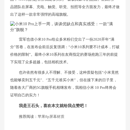
品团队在屏幕、充电、触觉、听觉、拍照等全方面发力，最终才做
出了这样一款非常强悍的高端旗舰。
雷军也借小米10 Pro给众多米粉们交出了一份2020开年“满
分”答卷，在发布会前后反复强调：“小米10系列要不计成本，打破
价格的限制”。最终小米10系列在友商指定的赛场抢跑三年的前提
下实现了众多超越，包括相机技术。
也许依然有很多人不理解、不接受，这种质疑包括“小米竟然
也能够卖到五千元”、“五千元谁买小米”，但在接下来的日子里，
随着各大厂商的5G旗舰手机相继发布，我相信小米 10 Pro终将会
证明自己的实力！
我是王石头，喜欢本文就给我点赞吧！
推荐阅读：
苹果8p屏幕材质