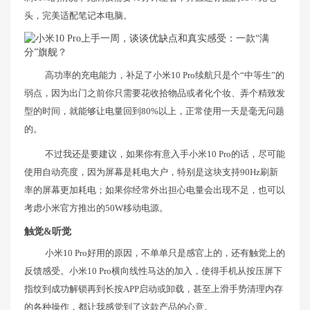
头，完美适配笔记本电脑。
高功率的充电能力，补足了小米10 Pro续航只是个“中等生”的
弱点，因为出门之前你只需要花收拾物品或者化个妆、弄个精致发
型的时间，就能够让电量回到80%以上，正常使用一天是毫无问题
的。
不过我还是要建议，如果你有意入手小米10 Pro的话，尽可能
使用自动亮度，因为屏幕是耗电大户，特别是这块支持90Hz刷新
率的屏幕更加耗电；如果你经常外出担心电量会出现不足，也可以
考虑小米官方推出的50W移动电源。
触觉&听觉
小米10 Pro好用的原因，不单单只是感官上的，还有触觉上的
反馈感受。小米10 Pro横向线性马达的加入，使得手机从按压屏下
指纹到成功解锁再到长按APP启动或卸载，甚至上滑手势清理内存
的各种操作，都让我感觉到了这款产品的心意。