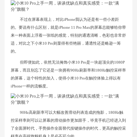
不过在屏幕表现上，对比iPhone我认为还是有一些小差距
的。要说有什么区别，就是iPhone 11 Pro Max的屏幕总能够给你带
来一种表面上浮着一张纸的感觉，特别的通透清晰，色彩也非常舒
适，对比之下小米10 Pro则显得有些艳丽，通透性还是略逊一筹
的。
但即便如此，依然无法掩饰小米10 Pro是一块超顶尖的1080P
屏幕，而且别忘了它还是一块拥有90Hz刷新率和180Hz触控采样率
的屏幕，这个特性的加入，使得小米10 Pro在触控体验上得以有
iPhone一样的流畅度。
90Hz高刷新率可以大幅改善滑动列表造成的拖影，180Hz触
控采样率则可以让屏幕的滑动操作更加跟手，毕竟手机已经进入到
了全面屏时代，手势操作全面替代按键操作的时代，更高的触控采
样率在高端旗舰机身上是必不可少的。