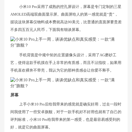
小米10 Pro采用了成熟的挖孔屏设计，屏幕是专门定制的三星
AMOLED高端双曲面显示屏。曲面屏给人的第一感觉就是“贵”，
据说这块屏幕仅物料成本费就高达90美元，比普通的直面屏要贵差
不多四五百元人民币，下面我有细谈屏幕。
手机背面是中规中矩的左置摄像头设计，采用了AG磨砂工
艺，使得这款手机摸在手上非常的有质感，而且不沾指纹，如果用
手机喜欢裸奔不带壳，我认为它的那种质感会让你爱不释手。
屏幕
上手小米10 Pro后给我带来的感觉就是确实好用，过去一段时
间我使用了一些安卓旗舰，对于一款手机好不好用也就有了自己的
评判标准，小米10 Pro给我带来的第一感受，也是最容易感受到的
好，就是它的曲面屏幕。